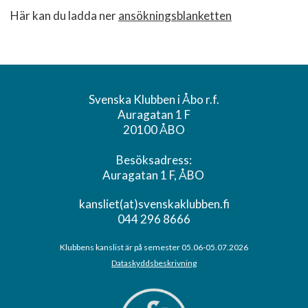
Här kan du ladda ner
ansökningsblanketten
Svenska Klubben i Åbo r.f.
Auragatan 1 F
20100 ÅBO
Besöksadress:
Auragatan 1 F, ÅBO
kansliet(at)svenskaklubben.fi
044 296 8666
Klubbens kanslist är på semester 05.06-05.07.2026
Dataskyddsbeskrivning