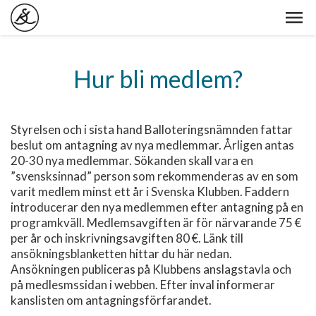
Hur bli medlem?
Styrelsen och i sista hand Balloteringsnämnden fattar
beslut om antagning av nya medlemmar. Årligen antas
20-30 nya medlemmar. Sökanden skall vara en
”svensksinnad” person som rekommenderas av en som
varit medlem minst ett år i Svenska Klubben. Faddern
introducerar den nya medlemmen efter antagning på en
programkväll. Medlemsavgiften är för närvarande 75 €
per år och inskrivningsavgiften 80 €. Länk till
ansökningsblanketten hittar du här nedan.
Ansökningen publiceras på Klubbens anslagstavla och
på medlesmssidan i webben. Efter inval informerar
kanslisten om antagningsförfarandet.