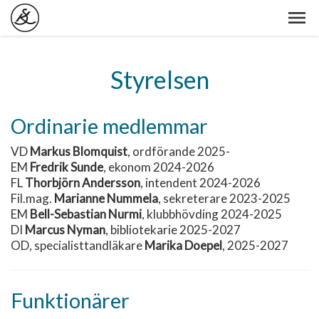
Styrelsen
Ordinarie medlemmar
VD
Markus Blomquist
, ordförande 2025-
EM
Fredrik Sunde
, ekonom 2024-2026
FL
Thorbjörn Andersson
, intendent 2024-2026
Fil.mag.
Marianne Nummela
, sekreterare 2023-2025
EM
Bell-Sebastian Nurmi
, klubbhövding 2024-2025
DI
Marcus Nyman
, bibliotekarie 2025-2027
OD, specialisttandläkare
Marika Doepel
, 2025-2027
Funktionärer