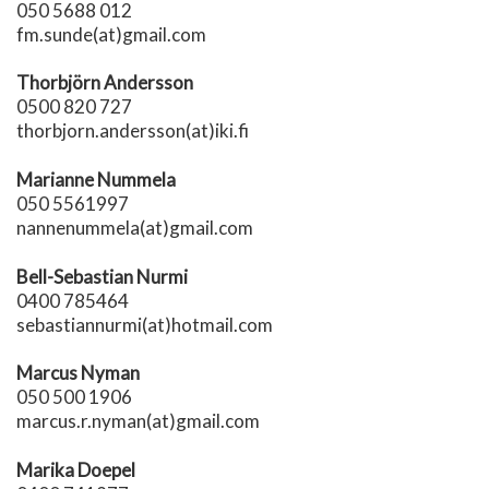
050 5688 012
fm.sunde(at)gmail.com
Thorbjörn Andersson
0500 820 727
thorbjorn.andersson(at)iki.fi
Marianne Nummela
050 5561997
nannenummela(at)gmail.com
Bell-Sebastian Nurmi
0400 785464
sebastiannurmi(at)hotmail.com
Marcus Nyman
050 500 1906
marcus.r.nyman(at)gmail.com
Marika Doepel