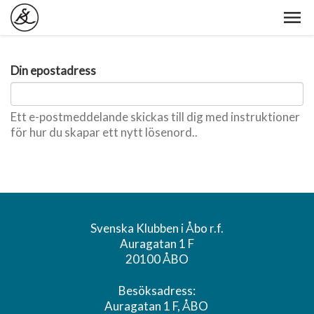
Din epostadress
Ett e-postmeddelande skickas till dig med instruktioner
för hur du skapar ett nytt lösenord..
Svenska Klubben i Åbo r.f.
Auragatan 1 F
20100 ÅBO
Besöksadress:
Auragatan 1 F, ÅBO