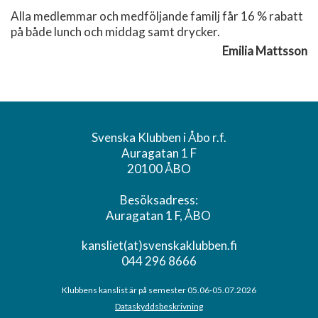
Alla medlemmar och medföljande familj får 16 % rabatt
på både lunch och middag samt drycker.
Emilia Mattsson
Svenska Klubben i Åbo r.f.
Auragatan 1 F
20100 ÅBO
Besöksadress:
Auragatan 1 F, ÅBO
kansliet(at)svenskaklubben.fi
044 296 8666
Klubbens kanslist är på semester 05.06-05.07.2026
Dataskyddsbeskrivning