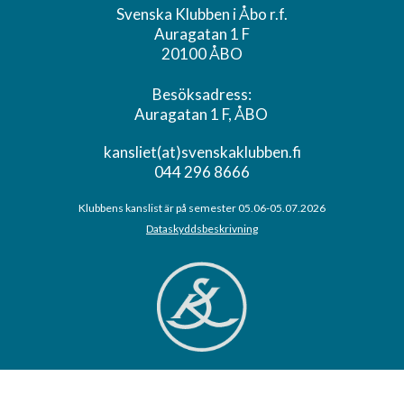
Svenska Klubben i Åbo r.f.
Auragatan 1 F
20100 ÅBO
Besöksadress:
Auragatan 1 F, ÅBO
kansliet(at)svenskaklubben.fi
044 296 8666
Klubbens kanslist är på semester 05.06-05.07.2026
Dataskyddsbeskrivning