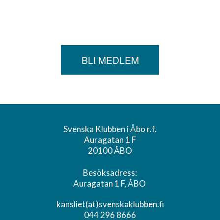
BLI MEDLEM
Svenska Klubben i Åbo r.f.
Auragatan 1 F
20100 ÅBO
Besöksadress:
Auragatan 1 F, ÅBO
kansliet(at)svenskaklubben.fi
044 296 8666