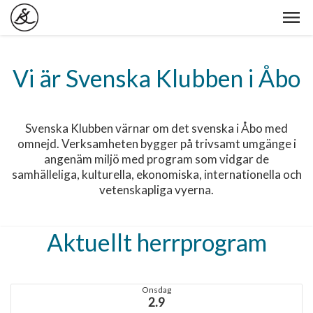
Vi är Svenska Klubben i Åbo
Svenska Klubben värnar om det svenska i Åbo med
omnejd. Verksamheten bygger på trivsamt umgänge i
angenäm miljö med program som vidgar de
samhälleliga, kulturella, ekonomiska, internationella och
vetenskapliga vyerna.
Aktuellt herrprogram
Onsdag
2.9