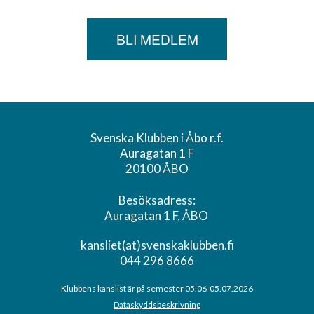
BLI MEDLEM
Svenska Klubben i Åbo r.f.
Auragatan 1 F
20100 ÅBO
Besöksadress:
Auragatan 1 F, ÅBO
kansliet(at)svenskaklubben.fi
044 296 8666
Klubbens kanslist är på semester 05.06-05.07.2026
Dataskyddsbeskrivning