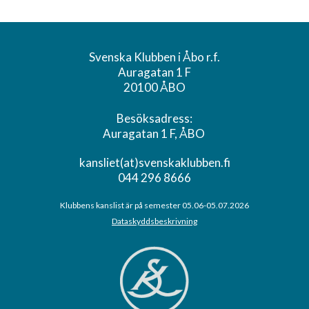
Svenska Klubben i Åbo r.f.
Auragatan 1 F
20100 ÅBO
Besöksadress:
Auragatan 1 F, ÅBO
kansliet(at)svenskaklubben.fi
044 296 8666
Klubbens kanslist är på semester 05.06-05.07.2026
Dataskyddsbeskrivning