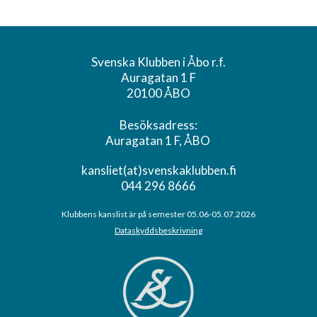
Svenska Klubben i Åbo r.f.
Auragatan 1 F
20100 ÅBO
Besöksadress:
Auragatan 1 F, ÅBO
kansliet(at)svenskaklubben.fi
044 296 8666
Klubbens kanslist är på semester 05.06-05.07.2026
Dataskyddsbeskrivning