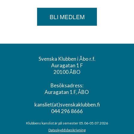
BLI MEDLEM
Svenska Klubben i Åbo r.f.
Auragatan 1 F
20100 ÅBO
Besöksadress:
Auragatan 1 F, ÅBO
kansliet(at)svenskaklubben.fi
044 296 8666
Klubbens kanslist är på semester 05.06-05.07.2026
Dataskyddsbeskrivning