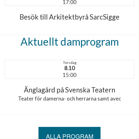
17:00
Besök till Arkitektbyrå SarcSigge
Aktuellt damprogram
Torsdag
8.10
15:00
Änglagård på Svenska Teatern
Teater för damerna- och herrarna samt avec
ALLA PROGRAM