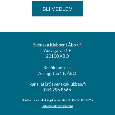
BLI MEDLEM
Svenska Klubben i Åbo r.f.
Auragatan 1 F
20100 ÅBO
Besöksadress:
Auragatan 1 F, ÅBO
kansliet(at)svenskaklubben.fi
044 296 8666
Klubbens kanslist är på semester 05.06-05.07.2026
Dataskyddsbeskrivning