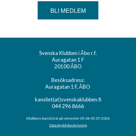
BLI MEDLEM
Svenska Klubben i Åbo r.f.
Auragatan 1 F
20100 ÅBO
Besöksadress:
Auragatan 1 F, ÅBO
kansliet(at)svenskaklubben.fi
044 296 8666
Klubbens kanslist är på semester 05.06-05.07.2026
Dataskyddsbeskrivning