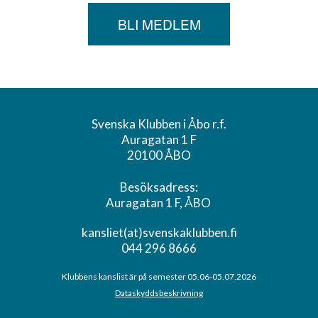
BLI MEDLEM
Svenska Klubben i Åbo r.f.
Auragatan 1 F
20100 ÅBO
Besöksadress:
Auragatan 1 F, ÅBO
kansliet(at)svenskaklubben.fi
044 296 8666
Klubbens kanslist är på semester 05.06-05.07.2026
Dataskyddsbeskrivning