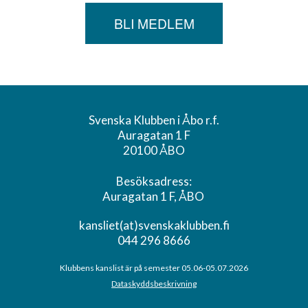
BLI MEDLEM
Svenska Klubben i Åbo r.f.
Auragatan 1 F
20100 ÅBO
Besöksadress:
Auragatan 1 F, ÅBO
kansliet(at)svenskaklubben.fi
044 296 8666
Klubbens kanslist är på semester 05.06-05.07.2026
Dataskyddsbeskrivning