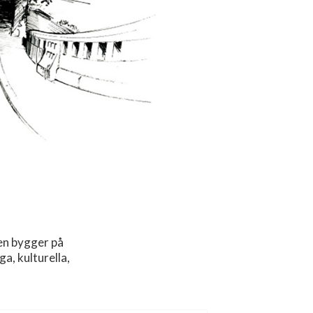
en bygger på
, kulturella,