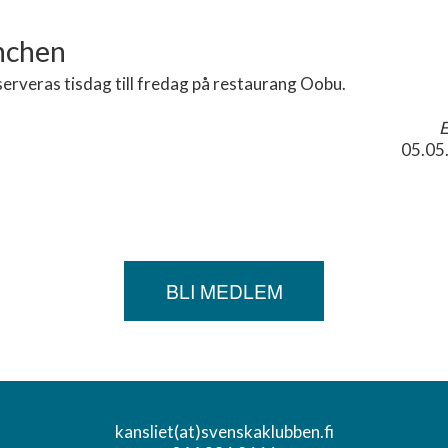
nchen
erveras tisdag till fredag på restaurang Oobu.
E
05.05
BLI MEDLEM
kansliet(at)svenskaklubben.fi