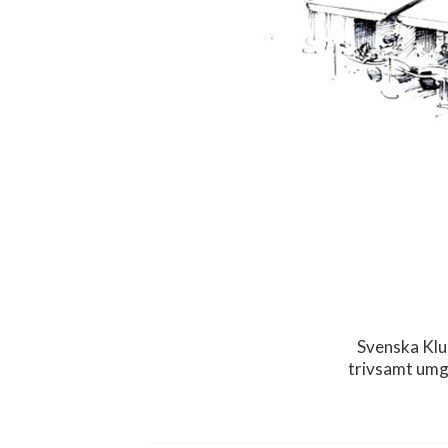
Svenska Klu
trivsamt umg