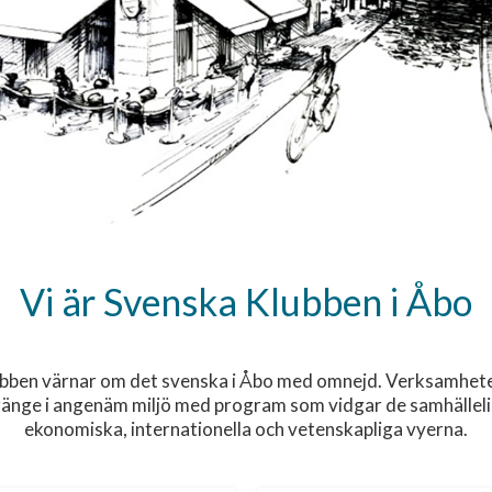
Vi är Svenska Klubben i Åbo
bben värnar om det svenska i Åbo med omnejd. Verksamhet
änge i angenäm miljö med program som vidgar de samhälleliga
ekonomiska, internationella och vetenskapliga vyerna.