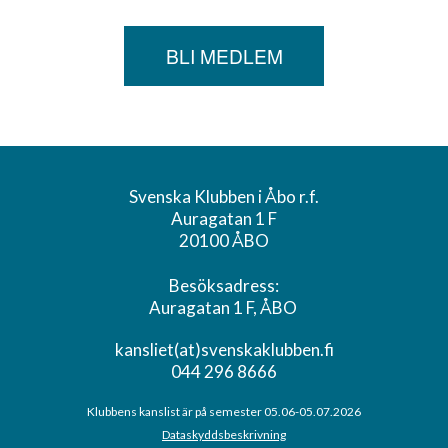
BLI MEDLEM
Svenska Klubben i Åbo r.f.
Auragatan 1 F
20100 ÅBO
Besöksadress:
Auragatan 1 F, ÅBO
kansliet(at)svenskaklubben.fi
044 296 8666
Klubbens kanslist är på semester 05.06-05.07.2026
Dataskyddsbeskrivning