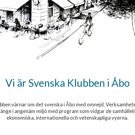
Vi är Svenska Klubben i Åbo
bben värnar om det svenska i Åbo med omnejd. Verksamhet
änge i angenäm miljö med program som vidgar de samhälleliga
ekonomiska, internationella och vetenskapliga vyerna.