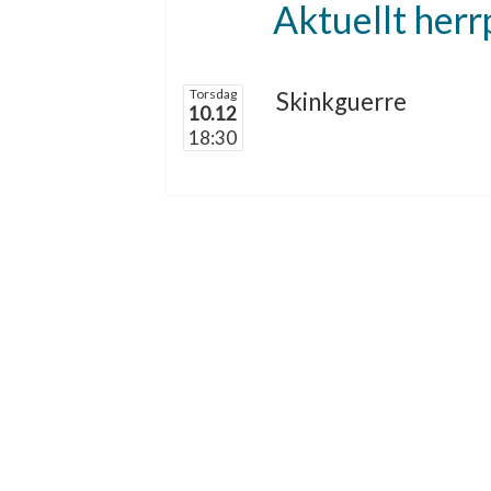
Aktuellt her
Torsdag
Skinkguerre
10.12
18:30