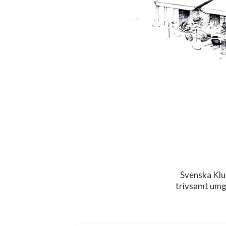
Svenska Klu
trivsamt umg