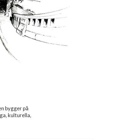
en bygger på
, kulturella,