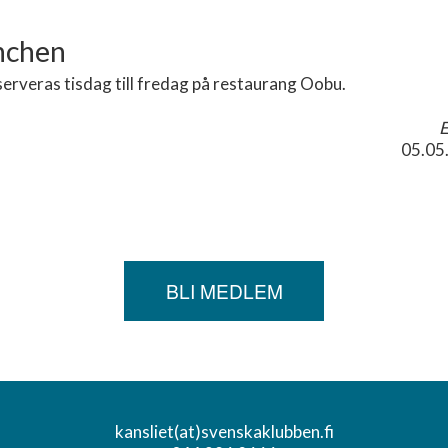
nchen
erveras tisdag till fredag på restaurang Oobu.
E
05.05
BLI MEDLEM
kansliet(at)svenskaklubben.fi