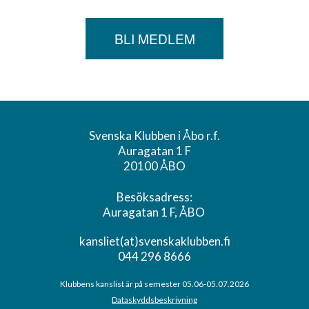
BLI MEDLEM
Svenska Klubben i Åbo r.f.
Auragatan 1 F
20100 ÅBO
Besöksadress:
Auragatan 1 F, ÅBO
kansliet(at)svenskaklubben.fi
044 296 8666
Klubbens kanslist är på semester 05.06-05.07.2026
Dataskyddsbeskrivning