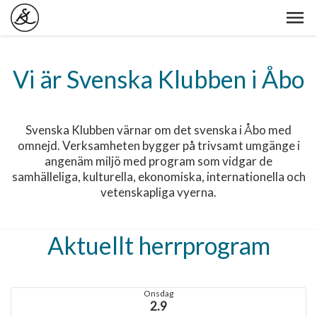
Vi är Svenska Klubben i Åbo
Svenska Klubben värnar om det svenska i Åbo med
omnejd. Verksamheten bygger på trivsamt umgänge i
angenäm miljö med program som vidgar de
samhälleliga, kulturella, ekonomiska, internationella och
vetenskapliga vyerna.
Aktuellt herrprogram
Onsdag
2.9