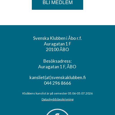
BLI MEDLEM
Svenska Klubben i Åbo r.f.
Auragatan 1 F
20100 ÅBO
Besöksadress:
Auragatan 1 F, ÅBO
kansliet(at)svenskaklubben.fi
044 296 8666
Klubbens kanslist är på semester 05.06-05.07.2026
Dataskyddsbeskrivning