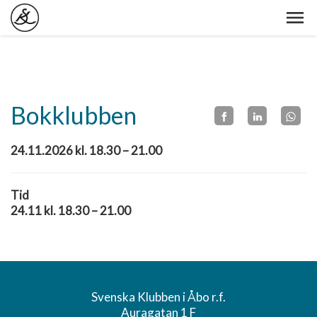
Bokklubben
24.11.2026 kl. 18.30 – 21.00
Tid
24.11 kl. 18.30 – 21.00
Svenska Klubben i Åbo r.f.
Auragatan 1 F