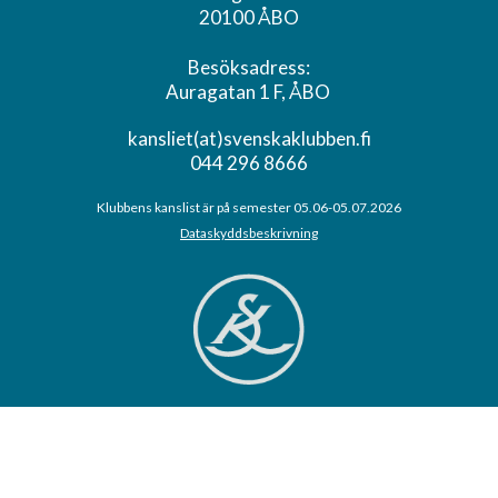
20100 ÅBO
Besöksadress:
Auragatan 1 F, ÅBO
kansliet(at)svenskaklubben.fi
044 296 8666
Klubbens kanslist är på semester 05.06-05.07.2026
Dataskyddsbeskrivning