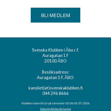
BLI MEDLEM
Svenska Klubben i Åbo r.f.
Auragatan 1 F
20100 ÅBO
Besöksadress:
Auragatan 1 F, ÅBO
kansliet(at)svenskaklubben.fi
044 296 8666
Klubbens kanslist är på semester 05.06-05.07.2026
Dataskyddsbeskrivning