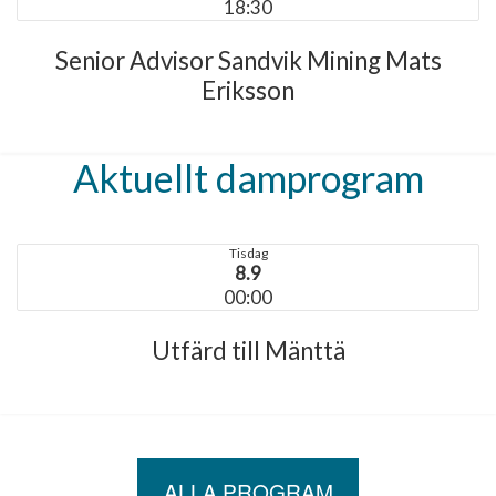
18:30
Senior Advisor Sandvik Mining Mats
Eriksson
Aktuellt damprogram
Tisdag
8.9
00:00
Utfärd till Mänttä
ALLA PROGRAM