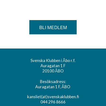
BLI MEDLEM
Svenska Klubben i Åbo r.f.
Auragatan 1 F
20100 ÅBO
Besöksadress:
Auragatan 1 F, ÅBO
kansliet(at)svenskaklubben.fi
044 296 8666