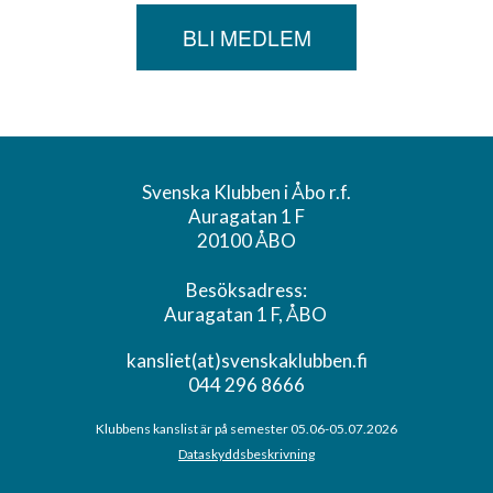
BLI MEDLEM
Svenska Klubben i Åbo r.f.
Auragatan 1 F
20100 ÅBO
Besöksadress:
Auragatan 1 F, ÅBO
kansliet(at)svenskaklubben.fi
044 296 8666
Klubbens kanslist är på semester 05.06-05.07.2026
Dataskyddsbeskrivning